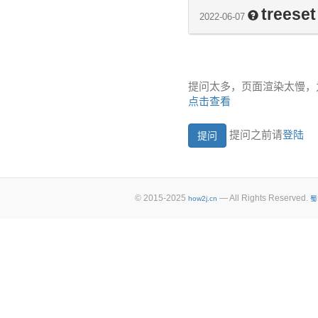
treeset
2022-06-07
提问太多，页面渲染太慢，
点击查看
提问之前请
登陆
© 2015-2025
— All Rights Reserved.
how2j.cn
蜀