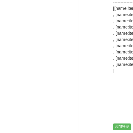
-------------
[[name:ite
, [name:ite
, [name:ite
, [name:ite
, [name:ite
, [name:ite
, [name:ite
, [name:ite
, [name:ite
, [name:ite