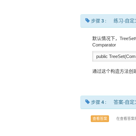
步骤
3
:
练习-自定义
默认情况下，TreeS
Comparator
public TreeSet(Com
通过这个构造方法创建
步骤
4
:
答案-自定义
在查看答案
查看答案