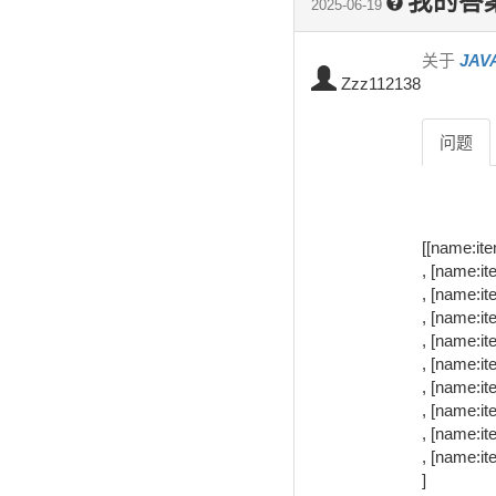
我的答
2025-06-19
关于
JA
Zzz112138
问题
[[name:ite
, [name:ite
, [name:ite
, [name:ite
, [name:ite
, [name:ite
, [name:ite
, [name:ite
, [name:ite
, [name:ite
]
