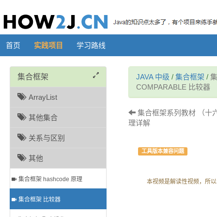
首页
实践项目
学习路线
集合框架
JAVA 中级
/
集合框架
/
集
COMPARABLE 比较器
ArrayList
集合框架系列教材 （十六）- 
其他集合
理详解
关系与区别
工具版本兼容问题
其他
集合框架 hashcode 原理
本视频是解读性视频，所以
集合框架 比较器