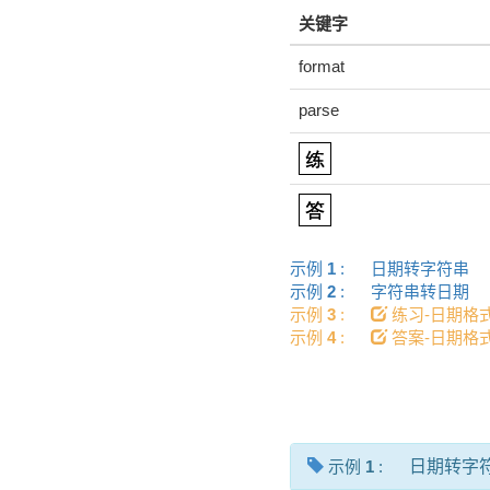
关键字
format
parse
示例
1
:
日期转字符串
示例
2
:
字符串转日期
示例
3
:
练习-日期
示例
4
:
答案-日期
示例
1
:
日期转字