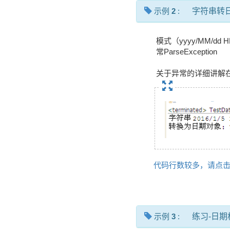
示例
2
:
字符串转
模式（yyyy/MM/
常ParseException
关于异常的详细讲解
代码行数较多，请点
示例
3
:
练习-日