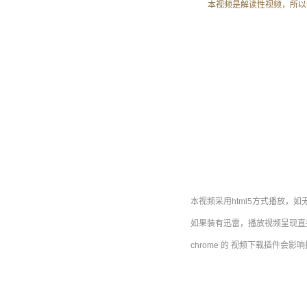
本视频是解读性视频，所以
本视频采用html5方式播放，如
如果装有迅雷，播放视频呈现直接
chrome 的 视频下载插件会影