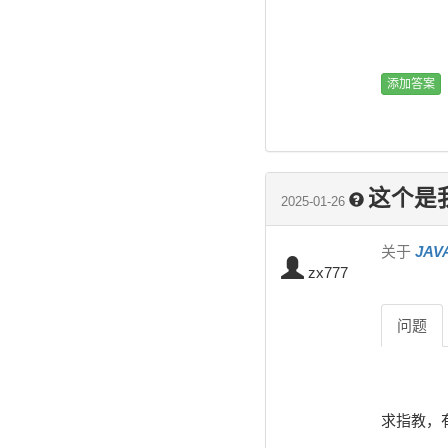
这个是
2025-01-26
关于
JA
zx777
问题
求指教，