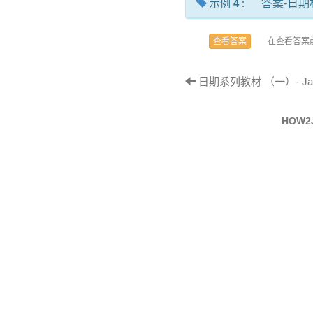
示例
4
:
答案-日
在查看答案
查看答案
日期系列教材 （一）- Ja
HOW