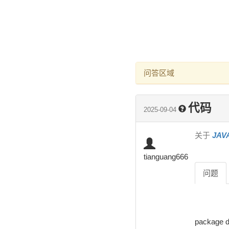
问答区域
代码
2025-09-04
关于
JA
tianguang666
问题
package da