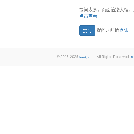
提问太多，页面渲染太慢，
点击查看
提问之前请
登陆
© 2015-2025
— All Rights Reserved.
how2j.cn
蜀