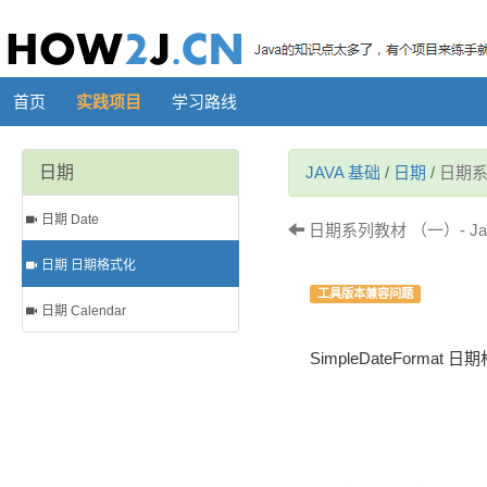
首页
实践项目
学习路线
日期
JAVA 基础
/
日期
/
日期系
日期 Date
日期系列教材 （一）- Ja
日期 日期格式化
工具版本兼容问题
日期 Calendar
SimpleDateFormat 