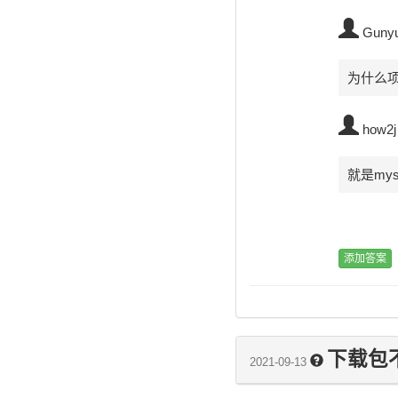
Guny
为什么项
how2j
就是my
下载包
2021-09-13