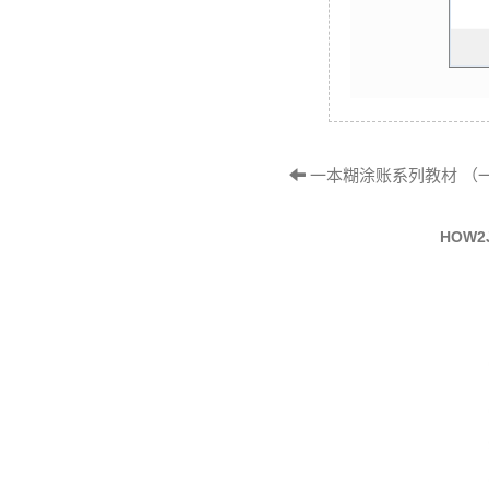
一本糊涂账系列教材 （一）
HOW