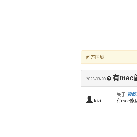
问答区域
有ma
2023-03-20
关于
实践
kiki_ii
有mac