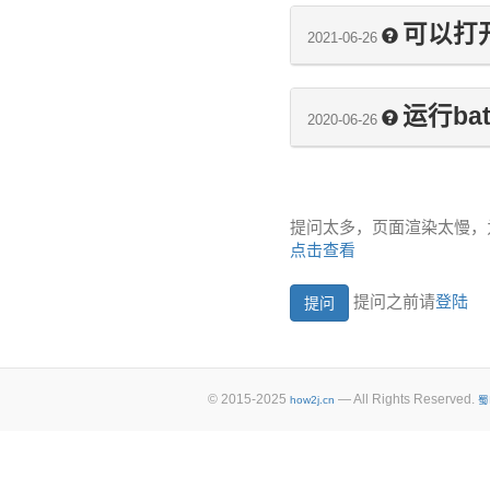
可以打
2021-06-26
运行ba
2020-06-26
提问太多，页面渲染太慢，
点击查看
提问之前请
登陆
© 2015-2025
— All Rights Reserved.
how2j.cn
蜀