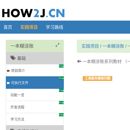
首页
实践项目
学习路线
一本糊涂账
实践项目
/
一本糊涂账
/
基础
一本糊涂账系列教材 （一）
Free
项目简介
工具版本兼容问题
Free
可执行文件
Free
功能一览
Free
开发流程
Free
学习方法