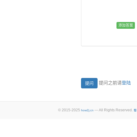
提问之前请
登陆
© 2015-2025
— All Rights Reserved.
how2j.cn
蜀