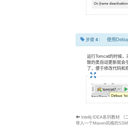
步骤
4
:
使用Deb
运行Tomcat的时候，
致的类自动更新就会引起
了，便于修改代码和
Intellij IDEA系列教材 
导入一个Maven风格的SS