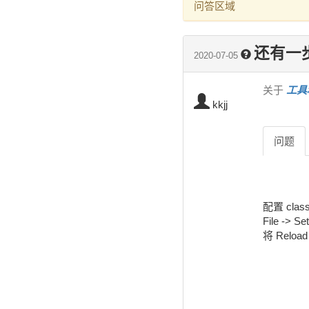
问答区域
还有一
2020-07-05
关于
工具和
kkjj
问题
配置 cla
File -> S
将 Reloa