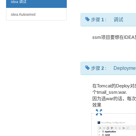
idea 调试
idea Autowired
步骤
1
:
调试
ssm项目要想在ID
步骤
2
:
Deploym
在Tomcat的Deploy对
个tmall_ssm:war.
因为选war的话，每次
效果