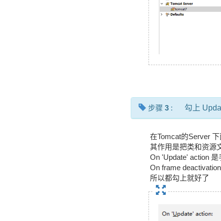
步骤
3
:
勾上 Update
在Tomcat的Server 下
其作用是把类和资源文
On 'Update' ac
On frame deac
所以都勾上就好了