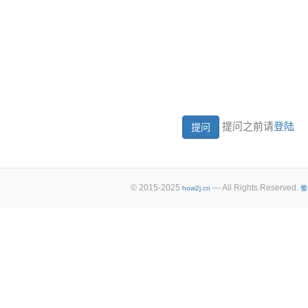
提问之前请
登陆
© 2015-2025
— All Rights Reserved.
how2j.cn
蜀