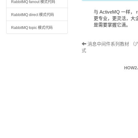
RabbitMQ fanout 模式代码
与 ActiveMQ 一样
RabbitMQ direct 模式代码
更专业，更灵活，大企业
是需要掌握它滴。
RabbitMQ topic 模式代码
消息中间件系列教材 （六）- A
式
HOW