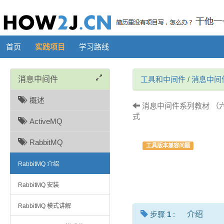
首页
实践项目
学习路线
消息中间件
工具和中间件
/
消息中间
概述
消息中间件系列教材 （六）- A
式
ActiveMQ
RabbitMQ
工具版本兼容问题
RabbitMQ 介绍
RabbitMQ 安装
RabbitMQ 模式讲解
步骤
1
:
介绍