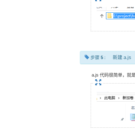
步骤
5
:
新建 a.js
a.js 代码很简单，就是