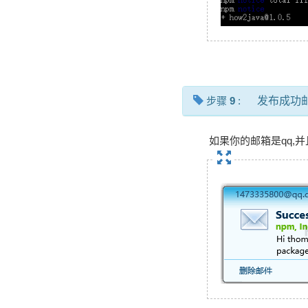
步骤
9
:
发布成功
如果你的邮箱是qq,