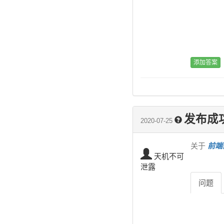
发布成
2020-07-25
关于
前端部
天机不可
泄露
问题