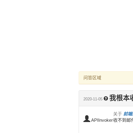
问答区域
我根本
2020-11-05
关于
前端部
APIInvoker
收不到邮