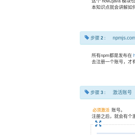
这个 how2java 
本知识点就会讲解如
步骤
2
:
npmjs.co
所有npm都是发布在
去注册一个账号，才
步骤
3
:
激活账号
账号。
必须激活
注册之后，就会有个