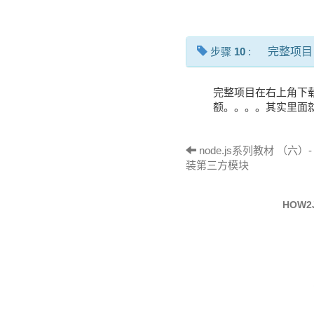
步骤
10
:
完整项目
完整项目在右上角下载 ho
额。。。。其实里面
node.js系列教材 （六）- 基
装第三方模块
HOW