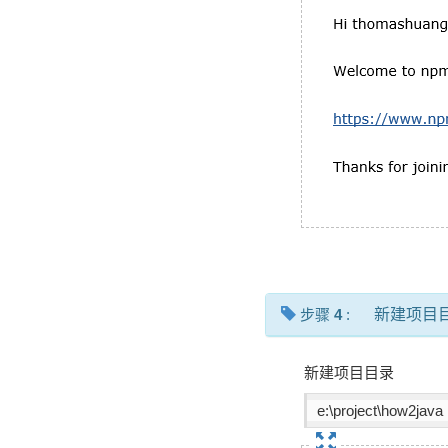
步骤
4
:
新建项目
新建项目目录
e:\project\how2java