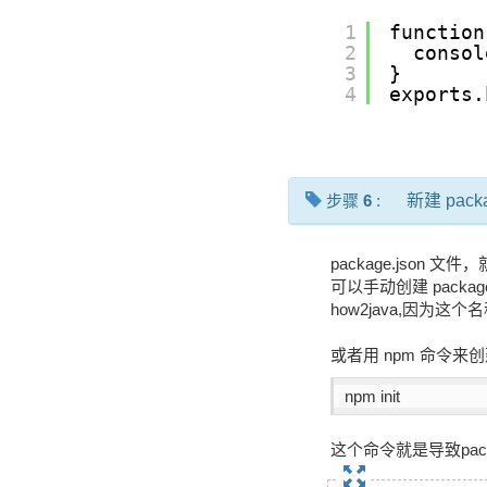
1
function
2
consol
3
}
4
exports.
步骤
6
:
新建 packa
package.json 
可以手动创建 packa
how2java,因为这
或者用 npm 命令来创建p
npm init
这个命令就是导致pac