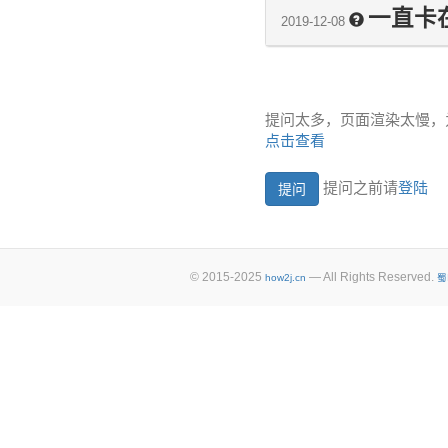
一直卡
2019-12-08
提问太多，页面渲染太慢，
点击查看
提问之前请
登陆
© 2015-2025
— All Rights Reserved.
how2j.cn
蜀