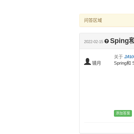
问答区域
Sping和
2022-02-15
关于
JAV
镜月
Spring和