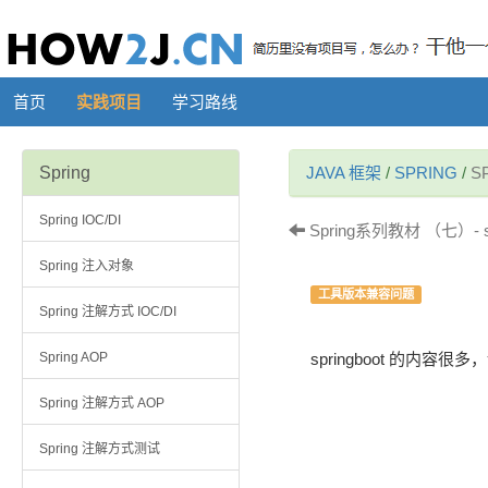
首页
实践项目
学习路线
Spring
JAVA 框架
/
SPRING
/
S
Spring IOC/DI
Spring系列教材 （七）- sp
Spring 注入对象
工具版本兼容问题
Spring 注解方式 IOC/DI
Spring AOP
springboot 的内容
Spring 注解方式 AOP
Spring 注解方式测试