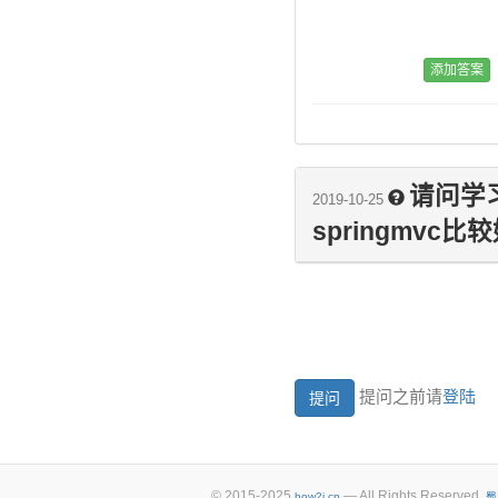
请问学习
2019-10-25
springmvc
提问之前请
登陆
© 2015-2025
— All Rights Reserved.
how2j.cn
蜀