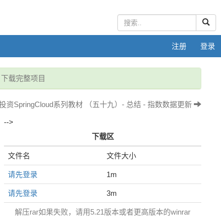
注册
登录
- 下载完整项目
投资SpringCloud系列教材 （五十九）- 总结 - 指数数据更新
-->
下载区
文件名
文件大小
请先登录
1m
请先登录
3m
解压rar如果失败，请用5.21版本或者更高版本的winrar