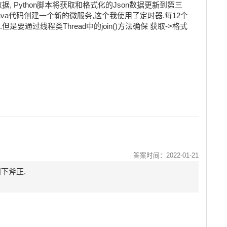
Json数据, Python脚本将获取和格式化的Json数据更新到第三
Java代码创建一个新的微服务,这个我使用了定时器.每12个
执行.但是要通过线程类Thread中的join()方法确保 获取->格式
答案时间：2022-01-21
斧正.
