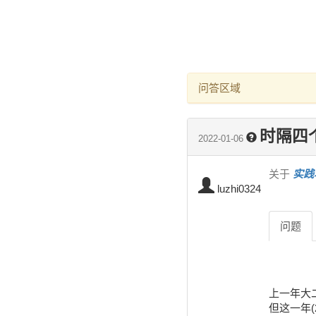
问答区域
时隔四
2022-01-06
关于
实践
luzhi0324
问题
上一年大二
但这一年