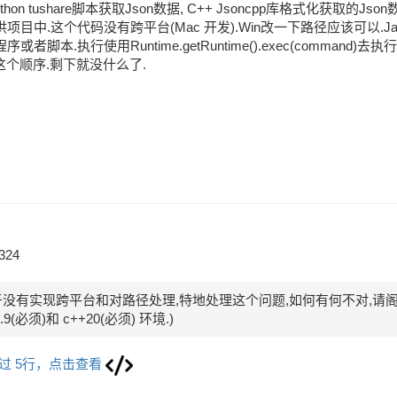
thon tushare脚本获取Json数据, C++ Jsoncpp库格式化获取的
项目中.这个代码没有跨平台(Mac 开发).Win改一下路径应该可以.
或者脚本.执行使用Runtime.getRuntime().exec(command)去
0324
没有实现跨平台和对路径处理,特地处理这个问题,如何有何不对,请阁下
n3.9(必须)和 c++20(必须) 环境.) 
过 5行，点击查看