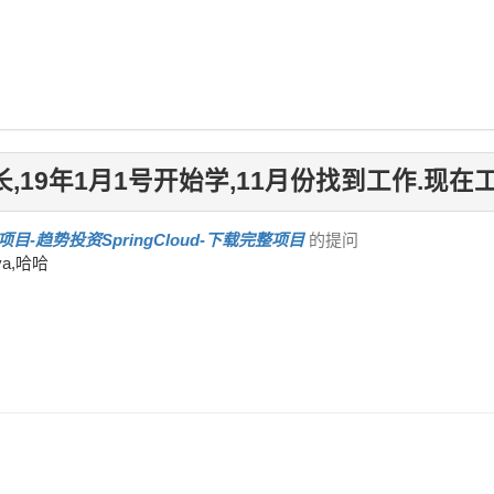
,19年1月1号开始学,11月份找到工作.现在工
项目-趋势投资SpringCloud-下载完整项目
的提问
a,哈哈