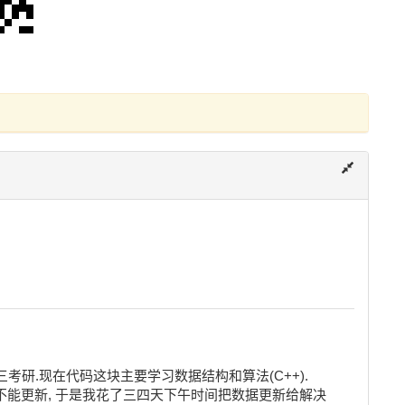
在大三考研.现在代码这块主要学习数据结构和算法(C++).

是不能更新, 于是我花了三四天下午时间把数据更新给解决