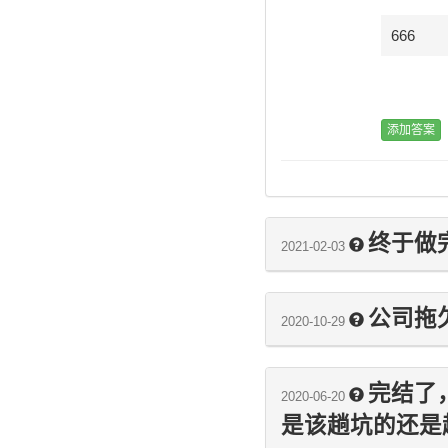
666
终于做
2021-02-03
公司拖
2020-10-29
完结了
2020-06-20
是该趟坑的还是