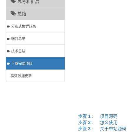
思考和扩展
总结
分布式集群效果
端口总结
技术总结
下载完整项目
指数数据更新
步骤
1
:
项目源码
步骤
2
:
怎么使用
步骤
3
:
关于单站源码