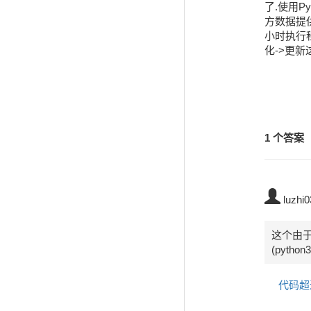
了.使用Py
方数据提供
小时执行程序
1 个答案
luzhi
这个由于
(pytho
代码超