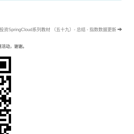
投资SpringCloud系列教材 （五十九）- 总结 - 指数数据更新
惠活动，谢谢。