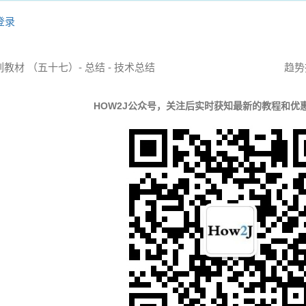
登录
系列教材 （五十七）- 总结 - 技术总结
趋势
HOW2J公众号，关注后实时获知最新的教程和优