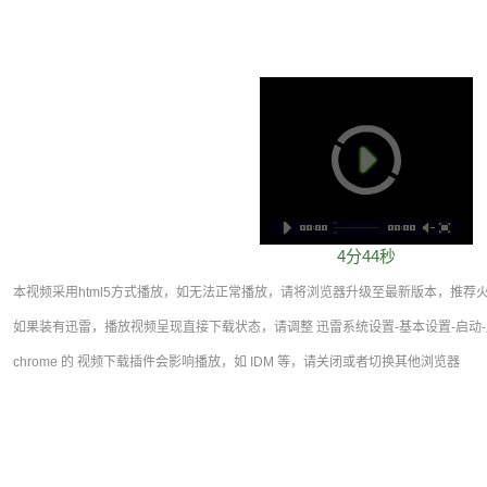
4分44秒
本视频采用html5方式播放，如无法正常播放，请将浏览器升级至最新版本，推荐火狐，
如果装有迅雷，播放视频呈现直接下载状态，请调整 迅雷系统设置-基本设置-启动-
chrome 的 视频下载插件会影响播放，如 IDM 等，请关闭或者切换其他浏览器