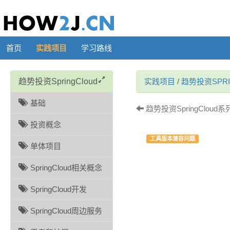
首页
实践项目
学习路线
趋势投资SpringCloud
实践项目
/
趋势投资SPRI
基础
趋势投资SpringCloud
投资概念
工具版本兼容问题
单体项目
SpringCloud相关概念
SpringCloud开发
SpringCloud周边服务